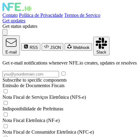
Contato
Política de Privacidade
Termos de Serviço
Get updates
Get status updates
RSS
JSON
Webhook
E-mail
Slack
Get e-mail notifications whenever NFE.io creates, updates or resolves
Subscribe to specific components
Emissão de Documentos Fiscais
Nota Fiscal de Serviços Eletrônica (NFS-e)
Indisponibilidade de Prefeituras
Nota Fiscal Eletrônica (NF-e)
Nota Fiscal de Consumidor Eletrônica (NFC-e)