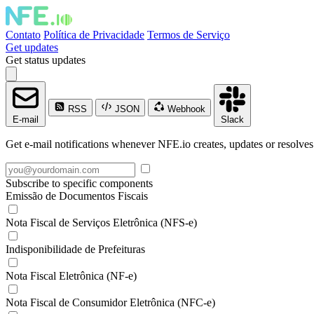
Contato
Política de Privacidade
Termos de Serviço
Get updates
Get status updates
RSS
JSON
Webhook
E-mail
Slack
Get e-mail notifications whenever NFE.io creates, updates or resolves
Subscribe to specific components
Emissão de Documentos Fiscais
Nota Fiscal de Serviços Eletrônica (NFS-e)
Indisponibilidade de Prefeituras
Nota Fiscal Eletrônica (NF-e)
Nota Fiscal de Consumidor Eletrônica (NFC-e)