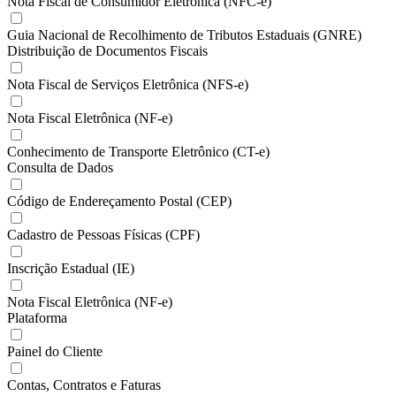
Nota Fiscal de Consumidor Eletrônica (NFC-e)
Guia Nacional de Recolhimento de Tributos Estaduais (GNRE)
Distribuição de Documentos Fiscais
Nota Fiscal de Serviços Eletrônica (NFS-e)
Nota Fiscal Eletrônica (NF-e)
Conhecimento de Transporte Eletrônico (CT-e)
Consulta de Dados
Código de Endereçamento Postal (CEP)
Cadastro de Pessoas Físicas (CPF)
Inscrição Estadual (IE)
Nota Fiscal Eletrônica (NF-e)
Plataforma
Painel do Cliente
Contas, Contratos e Faturas