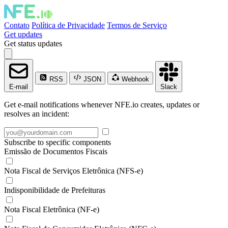
Contato
Política de Privacidade
Termos de Serviço
Get updates
Get status updates
RSS
JSON
Webhook
E-mail
Slack
Get e-mail notifications whenever NFE.io creates, updates or
resolves an incident:
Subscribe to specific components
Emissão de Documentos Fiscais
Nota Fiscal de Serviços Eletrônica (NFS-e)
Indisponibilidade de Prefeituras
Nota Fiscal Eletrônica (NF-e)