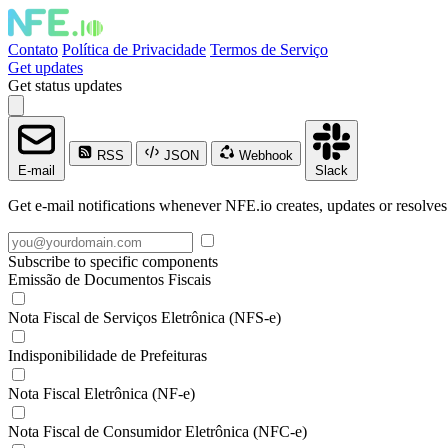
Contato
Política de Privacidade
Termos de Serviço
Get updates
Get status updates
RSS
JSON
Webhook
E-mail
Slack
Get e-mail notifications whenever NFE.io creates, updates or resolves
Subscribe to specific components
Emissão de Documentos Fiscais
Nota Fiscal de Serviços Eletrônica (NFS-e)
Indisponibilidade de Prefeituras
Nota Fiscal Eletrônica (NF-e)
Nota Fiscal de Consumidor Eletrônica (NFC-e)