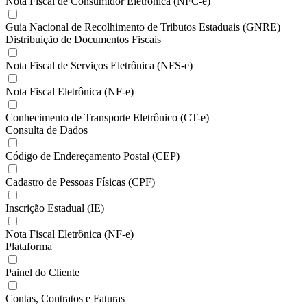
Nota Fiscal de Consumidor Eletrônica (NFC-e)
Guia Nacional de Recolhimento de Tributos Estaduais (GNRE)
Distribuição de Documentos Fiscais
Nota Fiscal de Serviços Eletrônica (NFS-e)
Nota Fiscal Eletrônica (NF-e)
Conhecimento de Transporte Eletrônico (CT-e)
Consulta de Dados
Código de Endereçamento Postal (CEP)
Cadastro de Pessoas Físicas (CPF)
Inscrição Estadual (IE)
Nota Fiscal Eletrônica (NF-e)
Plataforma
Painel do Cliente
Contas, Contratos e Faturas