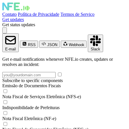
Contato
Política de Privacidade
Termos de Serviço
Get updates
Get status updates
RSS
JSON
Webhook
E-mail
Slack
Get e-mail notifications whenever NFE.io creates, updates or
resolves an incident:
Subscribe to specific components
Emissão de Documentos Fiscais
Nota Fiscal de Serviços Eletrônica (NFS-e)
Indisponibilidade de Prefeituras
Nota Fiscal Eletrônica (NF-e)