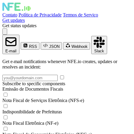
Contato
Política de Privacidade
Termos de Serviço
Get updates
Get status updates
RSS
JSON
Webhook
E-mail
Slack
Get e-mail notifications whenever NFE.io creates, updates or
resolves an incident:
Subscribe to specific components
Emissão de Documentos Fiscais
Nota Fiscal de Serviços Eletrônica (NFS-e)
Indisponibilidade de Prefeituras
Nota Fiscal Eletrônica (NF-e)