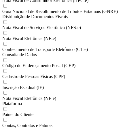
Nota Fiscal de Consumidor Eletrônica (NFC-e)
Guia Nacional de Recolhimento de Tributos Estaduais (GNRE)
Distribuição de Documentos Fiscais
Nota Fiscal de Serviços Eletrônica (NFS-e)
Nota Fiscal Eletrônica (NF-e)
Conhecimento de Transporte Eletrônico (CT-e)
Consulta de Dados
Código de Endereçamento Postal (CEP)
Cadastro de Pessoas Físicas (CPF)
Inscrição Estadual (IE)
Nota Fiscal Eletrônica (NF-e)
Plataforma
Painel do Cliente
Contas, Contratos e Faturas