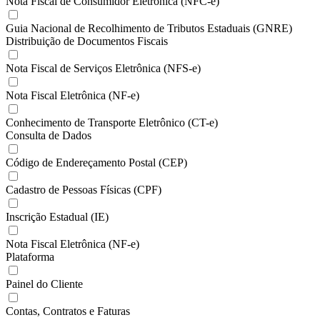
Nota Fiscal de Consumidor Eletrônica (NFC-e)
Guia Nacional de Recolhimento de Tributos Estaduais (GNRE)
Distribuição de Documentos Fiscais
Nota Fiscal de Serviços Eletrônica (NFS-e)
Nota Fiscal Eletrônica (NF-e)
Conhecimento de Transporte Eletrônico (CT-e)
Consulta de Dados
Código de Endereçamento Postal (CEP)
Cadastro de Pessoas Físicas (CPF)
Inscrição Estadual (IE)
Nota Fiscal Eletrônica (NF-e)
Plataforma
Painel do Cliente
Contas, Contratos e Faturas