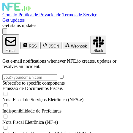
Contato
Política de Privacidade
Termos de Serviço
Get updates
Get status updates
RSS
JSON
Webhook
E-mail
Slack
Get e-mail notifications whenever NFE.io creates, updates or
resolves an incident:
Subscribe to specific components
Emissão de Documentos Fiscais
Nota Fiscal de Serviços Eletrônica (NFS-e)
Indisponibilidade de Prefeituras
Nota Fiscal Eletrônica (NF-e)