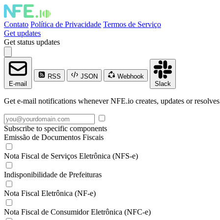
Contato
Política de Privacidade
Termos de Serviço
Get updates
Get status updates
RSS
JSON
Webhook
E-mail
Slack
Get e-mail notifications whenever NFE.io creates, updates or resolves
Subscribe to specific components
Emissão de Documentos Fiscais
Nota Fiscal de Serviços Eletrônica (NFS-e)
Indisponibilidade de Prefeituras
Nota Fiscal Eletrônica (NF-e)
Nota Fiscal de Consumidor Eletrônica (NFC-e)