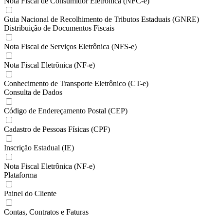
Nota Fiscal de Consumidor Eletrônica (NFC-e)
Guia Nacional de Recolhimento de Tributos Estaduais (GNRE)
Distribuição de Documentos Fiscais
Nota Fiscal de Serviços Eletrônica (NFS-e)
Nota Fiscal Eletrônica (NF-e)
Conhecimento de Transporte Eletrônico (CT-e)
Consulta de Dados
Código de Endereçamento Postal (CEP)
Cadastro de Pessoas Físicas (CPF)
Inscrição Estadual (IE)
Nota Fiscal Eletrônica (NF-e)
Plataforma
Painel do Cliente
Contas, Contratos e Faturas