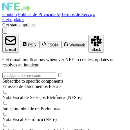
Contato
Política de Privacidade
Termos de Serviço
Get updates
Get status updates
RSS
JSON
Webhook
E-mail
Slack
Get e-mail notifications whenever NFE.io creates, updates or
resolves an incident:
Subscribe to specific components
Emissão de Documentos Fiscais
Nota Fiscal de Serviços Eletrônica (NFS-e)
Indisponibilidade de Prefeituras
Nota Fiscal Eletrônica (NF-e)