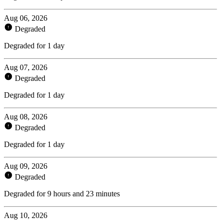
Aug 06, 2026
Degraded
Degraded for 1 day
Aug 07, 2026
Degraded
Degraded for 1 day
Aug 08, 2026
Degraded
Degraded for 1 day
Aug 09, 2026
Degraded
Degraded for 9 hours and 23 minutes
Aug 10, 2026