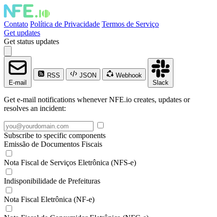
Contato
Política de Privacidade
Termos de Serviço
Get updates
Get status updates
RSS
JSON
Webhook
E-mail
Slack
Get e-mail notifications whenever NFE.io creates, updates or
resolves an incident:
Subscribe to specific components
Emissão de Documentos Fiscais
Nota Fiscal de Serviços Eletrônica (NFS-e)
Indisponibilidade de Prefeituras
Nota Fiscal Eletrônica (NF-e)