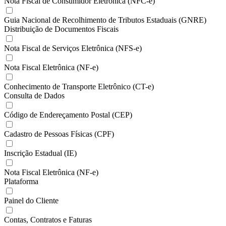
Nota Fiscal de Consumidor Eletrônica (NFC-e)
Guia Nacional de Recolhimento de Tributos Estaduais (GNRE)
Distribuição de Documentos Fiscais
Nota Fiscal de Serviços Eletrônica (NFS-e)
Nota Fiscal Eletrônica (NF-e)
Conhecimento de Transporte Eletrônico (CT-e)
Consulta de Dados
Código de Endereçamento Postal (CEP)
Cadastro de Pessoas Físicas (CPF)
Inscrição Estadual (IE)
Nota Fiscal Eletrônica (NF-e)
Plataforma
Painel do Cliente
Contas, Contratos e Faturas