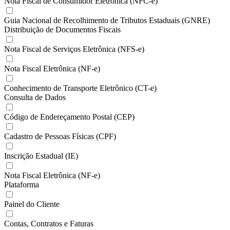
Nota Fiscal de Consumidor Eletrônica (NFC-e)
Guia Nacional de Recolhimento de Tributos Estaduais (GNRE)
Distribuição de Documentos Fiscais
Nota Fiscal de Serviços Eletrônica (NFS-e)
Nota Fiscal Eletrônica (NF-e)
Conhecimento de Transporte Eletrônico (CT-e)
Consulta de Dados
Código de Endereçamento Postal (CEP)
Cadastro de Pessoas Físicas (CPF)
Inscrição Estadual (IE)
Nota Fiscal Eletrônica (NF-e)
Plataforma
Painel do Cliente
Contas, Contratos e Faturas