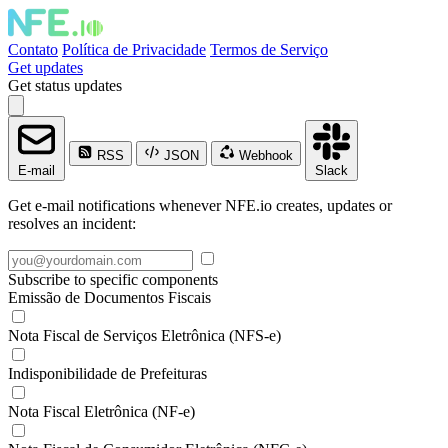
Contato
Política de Privacidade
Termos de Serviço
Get updates
Get status updates
RSS
JSON
Webhook
E-mail
Slack
Get e-mail notifications whenever NFE.io creates, updates or
resolves an incident:
Subscribe to specific components
Emissão de Documentos Fiscais
Nota Fiscal de Serviços Eletrônica (NFS-e)
Indisponibilidade de Prefeituras
Nota Fiscal Eletrônica (NF-e)