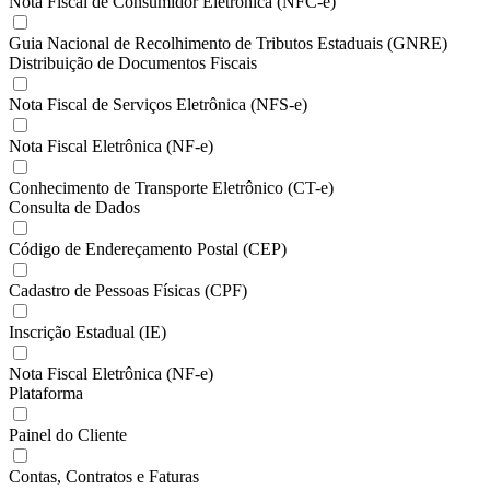
Nota Fiscal de Consumidor Eletrônica (NFC-e)
Guia Nacional de Recolhimento de Tributos Estaduais (GNRE)
Distribuição de Documentos Fiscais
Nota Fiscal de Serviços Eletrônica (NFS-e)
Nota Fiscal Eletrônica (NF-e)
Conhecimento de Transporte Eletrônico (CT-e)
Consulta de Dados
Código de Endereçamento Postal (CEP)
Cadastro de Pessoas Físicas (CPF)
Inscrição Estadual (IE)
Nota Fiscal Eletrônica (NF-e)
Plataforma
Painel do Cliente
Contas, Contratos e Faturas