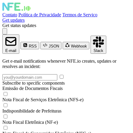
Contato
Política de Privacidade
Termos de Serviço
Get updates
Get status updates
RSS
JSON
Webhook
E-mail
Slack
Get e-mail notifications whenever NFE.io creates, updates or
resolves an incident:
Subscribe to specific components
Emissão de Documentos Fiscais
Nota Fiscal de Serviços Eletrônica (NFS-e)
Indisponibilidade de Prefeituras
Nota Fiscal Eletrônica (NF-e)