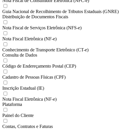
Nota Fiscal de Consumidor Eletrônica (NFC-e)
Guia Nacional de Recolhimento de Tributos Estaduais (GNRE)
Distribuição de Documentos Fiscais
Nota Fiscal de Serviços Eletrônica (NFS-e)
Nota Fiscal Eletrônica (NF-e)
Conhecimento de Transporte Eletrônico (CT-e)
Consulta de Dados
Código de Endereçamento Postal (CEP)
Cadastro de Pessoas Físicas (CPF)
Inscrição Estadual (IE)
Nota Fiscal Eletrônica (NF-e)
Plataforma
Painel do Cliente
Contas, Contratos e Faturas