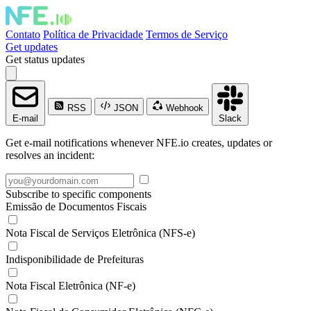
Contato
Política de Privacidade
Termos de Serviço
Get updates
Get status updates
RSS
JSON
Webhook
E-mail
Slack
Get e-mail notifications whenever NFE.io creates, updates or
resolves an incident:
Subscribe to specific components
Emissão de Documentos Fiscais
Nota Fiscal de Serviços Eletrônica (NFS-e)
Indisponibilidade de Prefeituras
Nota Fiscal Eletrônica (NF-e)