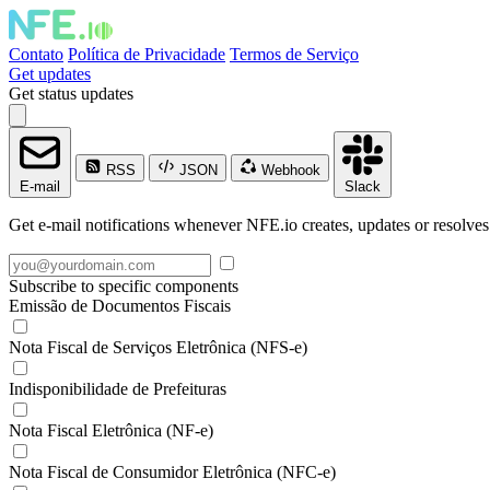
Contato
Política de Privacidade
Termos de Serviço
Get updates
Get status updates
RSS
JSON
Webhook
E-mail
Slack
Get e-mail notifications whenever NFE.io creates, updates or resolves
Subscribe to specific components
Emissão de Documentos Fiscais
Nota Fiscal de Serviços Eletrônica (NFS-e)
Indisponibilidade de Prefeituras
Nota Fiscal Eletrônica (NF-e)
Nota Fiscal de Consumidor Eletrônica (NFC-e)