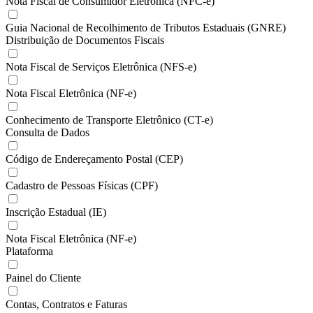
Nota Fiscal de Consumidor Eletrônica (NFC-e)
Guia Nacional de Recolhimento de Tributos Estaduais (GNRE)
Distribuição de Documentos Fiscais
Nota Fiscal de Serviços Eletrônica (NFS-e)
Nota Fiscal Eletrônica (NF-e)
Conhecimento de Transporte Eletrônico (CT-e)
Consulta de Dados
Código de Endereçamento Postal (CEP)
Cadastro de Pessoas Físicas (CPF)
Inscrição Estadual (IE)
Nota Fiscal Eletrônica (NF-e)
Plataforma
Painel do Cliente
Contas, Contratos e Faturas