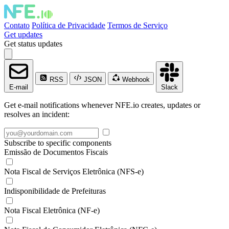
Contato
Política de Privacidade
Termos de Serviço
Get updates
Get status updates
RSS
JSON
Webhook
E-mail
Slack
Get e-mail notifications whenever NFE.io creates, updates or
resolves an incident:
Subscribe to specific components
Emissão de Documentos Fiscais
Nota Fiscal de Serviços Eletrônica (NFS-e)
Indisponibilidade de Prefeituras
Nota Fiscal Eletrônica (NF-e)