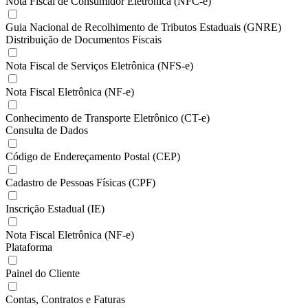
Nota Fiscal de Consumidor Eletrônica (NFC-e)
Guia Nacional de Recolhimento de Tributos Estaduais (GNRE)
Distribuição de Documentos Fiscais
Nota Fiscal de Serviços Eletrônica (NFS-e)
Nota Fiscal Eletrônica (NF-e)
Conhecimento de Transporte Eletrônico (CT-e)
Consulta de Dados
Código de Endereçamento Postal (CEP)
Cadastro de Pessoas Físicas (CPF)
Inscrição Estadual (IE)
Nota Fiscal Eletrônica (NF-e)
Plataforma
Painel do Cliente
Contas, Contratos e Faturas