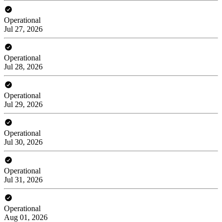
Operational
Jul 27, 2026
Operational
Jul 28, 2026
Operational
Jul 29, 2026
Operational
Jul 30, 2026
Operational
Jul 31, 2026
Operational
Aug 01, 2026