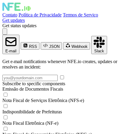
Contato
Política de Privacidade
Termos de Serviço
Get updates
Get status updates
RSS
JSON
Webhook
E-mail
Slack
Get e-mail notifications whenever NFE.io creates, updates or
resolves an incident:
Subscribe to specific components
Emissão de Documentos Fiscais
Nota Fiscal de Serviços Eletrônica (NFS-e)
Indisponibilidade de Prefeituras
Nota Fiscal Eletrônica (NF-e)