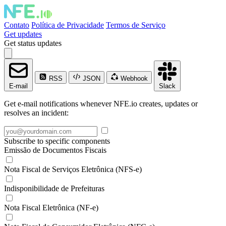
Contato
Política de Privacidade
Termos de Serviço
Get updates
Get status updates
RSS
JSON
Webhook
E-mail
Slack
Get e-mail notifications whenever NFE.io creates, updates or
resolves an incident:
Subscribe to specific components
Emissão de Documentos Fiscais
Nota Fiscal de Serviços Eletrônica (NFS-e)
Indisponibilidade de Prefeituras
Nota Fiscal Eletrônica (NF-e)