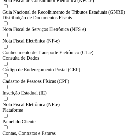
Nota Fiscal de Consumidor Eletrônica (NFC-e)
Guia Nacional de Recolhimento de Tributos Estaduais (GNRE)
Distribuição de Documentos Fiscais
Nota Fiscal de Serviços Eletrônica (NFS-e)
Nota Fiscal Eletrônica (NF-e)
Conhecimento de Transporte Eletrônico (CT-e)
Consulta de Dados
Código de Endereçamento Postal (CEP)
Cadastro de Pessoas Físicas (CPF)
Inscrição Estadual (IE)
Nota Fiscal Eletrônica (NF-e)
Plataforma
Painel do Cliente
Contas, Contratos e Faturas