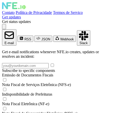
Contato
Política de Privacidade
Termos de Serviço
Get updates
Get status updates
RSS
JSON
Webhook
E-mail
Slack
Get e-mail notifications whenever NFE.io creates, updates or
resolves an incident:
Subscribe to specific components
Emissão de Documentos Fiscais
Nota Fiscal de Serviços Eletrônica (NFS-e)
Indisponibilidade de Prefeituras
Nota Fiscal Eletrônica (NF-e)