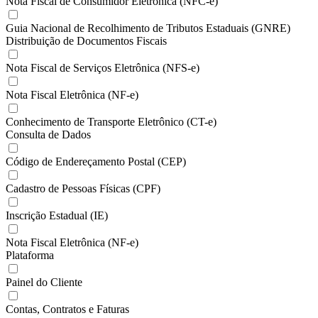
Nota Fiscal de Consumidor Eletrônica (NFC-e)
Guia Nacional de Recolhimento de Tributos Estaduais (GNRE)
Distribuição de Documentos Fiscais
Nota Fiscal de Serviços Eletrônica (NFS-e)
Nota Fiscal Eletrônica (NF-e)
Conhecimento de Transporte Eletrônico (CT-e)
Consulta de Dados
Código de Endereçamento Postal (CEP)
Cadastro de Pessoas Físicas (CPF)
Inscrição Estadual (IE)
Nota Fiscal Eletrônica (NF-e)
Plataforma
Painel do Cliente
Contas, Contratos e Faturas