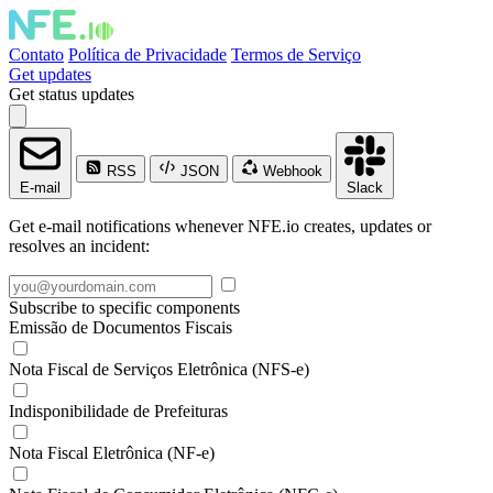
Contato
Política de Privacidade
Termos de Serviço
Get updates
Get status updates
RSS
JSON
Webhook
E-mail
Slack
Get e-mail notifications whenever NFE.io creates, updates or
resolves an incident:
Subscribe to specific components
Emissão de Documentos Fiscais
Nota Fiscal de Serviços Eletrônica (NFS-e)
Indisponibilidade de Prefeituras
Nota Fiscal Eletrônica (NF-e)