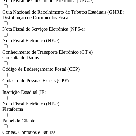
Nota Fiscal de Consumidor Eletrônica (NFC-e)
Guia Nacional de Recolhimento de Tributos Estaduais (GNRE)
Distribuição de Documentos Fiscais
Nota Fiscal de Serviços Eletrônica (NFS-e)
Nota Fiscal Eletrônica (NF-e)
Conhecimento de Transporte Eletrônico (CT-e)
Consulta de Dados
Código de Endereçamento Postal (CEP)
Cadastro de Pessoas Físicas (CPF)
Inscrição Estadual (IE)
Nota Fiscal Eletrônica (NF-e)
Plataforma
Painel do Cliente
Contas, Contratos e Faturas