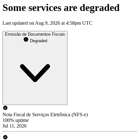
Some services are degraded
Last updated on Aug 9, 2026 at 4:58pm UTC
Emissão de Documentos Fiscais
Degraded
Nota Fiscal de Serviços Eletrônica (NFS-e)
100% uptime
Jul 11, 2026