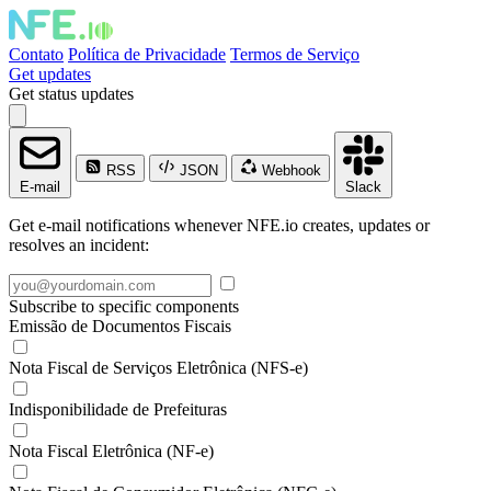
Contato
Política de Privacidade
Termos de Serviço
Get updates
Get status updates
RSS
JSON
Webhook
E-mail
Slack
Get e-mail notifications whenever NFE.io creates, updates or
resolves an incident:
Subscribe to specific components
Emissão de Documentos Fiscais
Nota Fiscal de Serviços Eletrônica (NFS-e)
Indisponibilidade de Prefeituras
Nota Fiscal Eletrônica (NF-e)