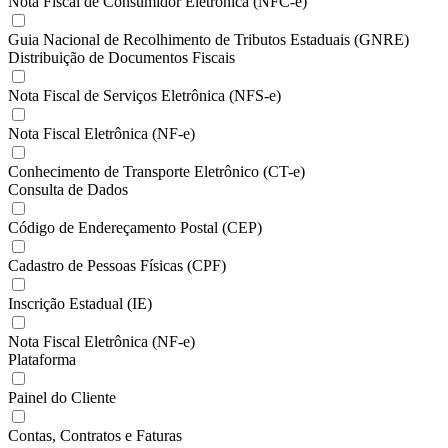
Nota Fiscal de Consumidor Eletrônica (NFC-e)
Guia Nacional de Recolhimento de Tributos Estaduais (GNRE)
Distribuição de Documentos Fiscais
Nota Fiscal de Serviços Eletrônica (NFS-e)
Nota Fiscal Eletrônica (NF-e)
Conhecimento de Transporte Eletrônico (CT-e)
Consulta de Dados
Código de Endereçamento Postal (CEP)
Cadastro de Pessoas Físicas (CPF)
Inscrição Estadual (IE)
Nota Fiscal Eletrônica (NF-e)
Plataforma
Painel do Cliente
Contas, Contratos e Faturas