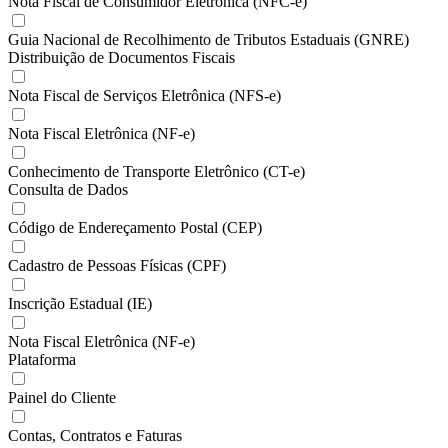
Nota Fiscal de Consumidor Eletrônica (NFC-e)
Guia Nacional de Recolhimento de Tributos Estaduais (GNRE)
Distribuição de Documentos Fiscais
Nota Fiscal de Serviços Eletrônica (NFS-e)
Nota Fiscal Eletrônica (NF-e)
Conhecimento de Transporte Eletrônico (CT-e)
Consulta de Dados
Código de Endereçamento Postal (CEP)
Cadastro de Pessoas Físicas (CPF)
Inscrição Estadual (IE)
Nota Fiscal Eletrônica (NF-e)
Plataforma
Painel do Cliente
Contas, Contratos e Faturas