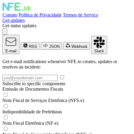
Contato
Política de Privacidade
Termos de Serviço
Get updates
Get status updates
RSS
JSON
Webhook
E-mail
Slack
Get e-mail notifications whenever NFE.io creates, updates or
resolves an incident:
Subscribe to specific components
Emissão de Documentos Fiscais
Nota Fiscal de Serviços Eletrônica (NFS-e)
Indisponibilidade de Prefeituras
Nota Fiscal Eletrônica (NF-e)