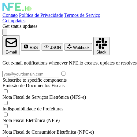
Contato
Política de Privacidade
Termos de Serviço
Get updates
Get status updates
RSS
JSON
Webhook
E-mail
Slack
Get e-mail notifications whenever NFE.io creates, updates or resolves
Subscribe to specific components
Emissão de Documentos Fiscais
Nota Fiscal de Serviços Eletrônica (NFS-e)
Indisponibilidade de Prefeituras
Nota Fiscal Eletrônica (NF-e)
Nota Fiscal de Consumidor Eletrônica (NFC-e)