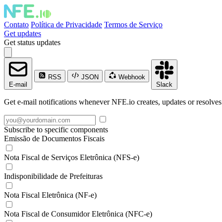
Contato
Política de Privacidade
Termos de Serviço
Get updates
Get status updates
RSS
JSON
Webhook
E-mail
Slack
Get e-mail notifications whenever NFE.io creates, updates or resolves
Subscribe to specific components
Emissão de Documentos Fiscais
Nota Fiscal de Serviços Eletrônica (NFS-e)
Indisponibilidade de Prefeituras
Nota Fiscal Eletrônica (NF-e)
Nota Fiscal de Consumidor Eletrônica (NFC-e)