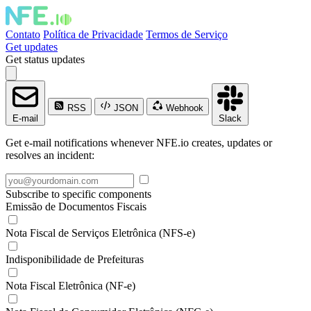
Contato
Política de Privacidade
Termos de Serviço
Get updates
Get status updates
RSS
JSON
Webhook
E-mail
Slack
Get e-mail notifications whenever NFE.io creates, updates or
resolves an incident:
Subscribe to specific components
Emissão de Documentos Fiscais
Nota Fiscal de Serviços Eletrônica (NFS-e)
Indisponibilidade de Prefeituras
Nota Fiscal Eletrônica (NF-e)