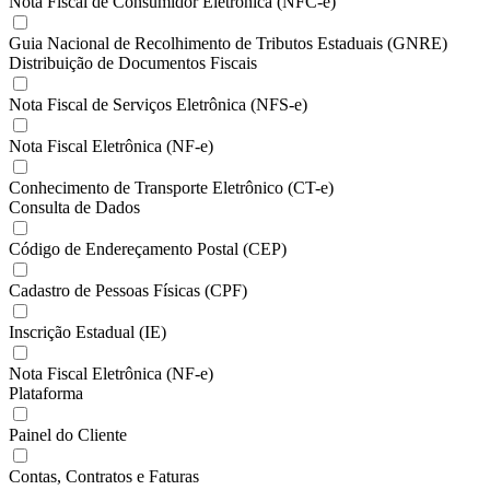
Nota Fiscal de Consumidor Eletrônica (NFC-e)
Guia Nacional de Recolhimento de Tributos Estaduais (GNRE)
Distribuição de Documentos Fiscais
Nota Fiscal de Serviços Eletrônica (NFS-e)
Nota Fiscal Eletrônica (NF-e)
Conhecimento de Transporte Eletrônico (CT-e)
Consulta de Dados
Código de Endereçamento Postal (CEP)
Cadastro de Pessoas Físicas (CPF)
Inscrição Estadual (IE)
Nota Fiscal Eletrônica (NF-e)
Plataforma
Painel do Cliente
Contas, Contratos e Faturas