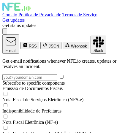
Contato
Política de Privacidade
Termos de Serviço
Get updates
Get status updates
RSS
JSON
Webhook
E-mail
Slack
Get e-mail notifications whenever NFE.io creates, updates or
resolves an incident:
Subscribe to specific components
Emissão de Documentos Fiscais
Nota Fiscal de Serviços Eletrônica (NFS-e)
Indisponibilidade de Prefeituras
Nota Fiscal Eletrônica (NF-e)