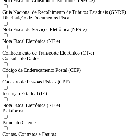
Nota Fiscal de Consumidor Eletrônica (NFC-e)
Guia Nacional de Recolhimento de Tributos Estaduais (GNRE)
Distribuição de Documentos Fiscais
Nota Fiscal de Serviços Eletrônica (NFS-e)
Nota Fiscal Eletrônica (NF-e)
Conhecimento de Transporte Eletrônico (CT-e)
Consulta de Dados
Código de Endereçamento Postal (CEP)
Cadastro de Pessoas Físicas (CPF)
Inscrição Estadual (IE)
Nota Fiscal Eletrônica (NF-e)
Plataforma
Painel do Cliente
Contas, Contratos e Faturas