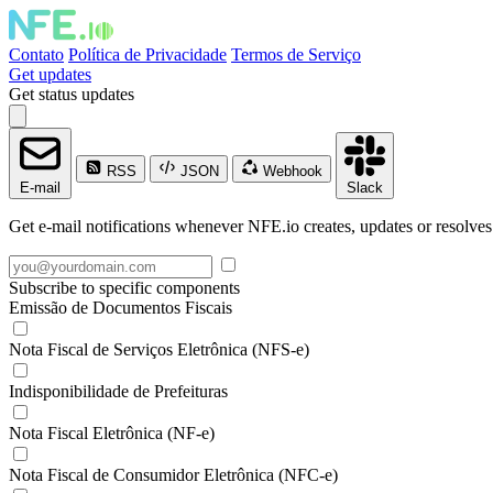
Contato
Política de Privacidade
Termos de Serviço
Get updates
Get status updates
RSS
JSON
Webhook
E-mail
Slack
Get e-mail notifications whenever NFE.io creates, updates or resolves
Subscribe to specific components
Emissão de Documentos Fiscais
Nota Fiscal de Serviços Eletrônica (NFS-e)
Indisponibilidade de Prefeituras
Nota Fiscal Eletrônica (NF-e)
Nota Fiscal de Consumidor Eletrônica (NFC-e)