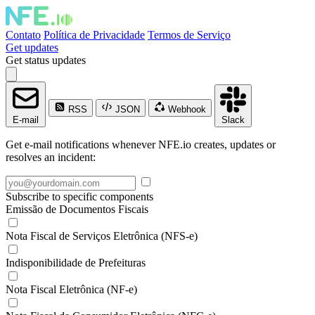
Contato
Política de Privacidade
Termos de Serviço
Get updates
Get status updates
RSS
JSON
Webhook
E-mail
Slack
Get e-mail notifications whenever NFE.io creates, updates or
resolves an incident:
Subscribe to specific components
Emissão de Documentos Fiscais
Nota Fiscal de Serviços Eletrônica (NFS-e)
Indisponibilidade de Prefeituras
Nota Fiscal Eletrônica (NF-e)