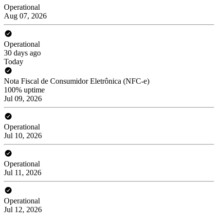
Operational
Aug 07, 2026
Operational
30 days ago
Today
Nota Fiscal de Consumidor Eletrônica (NFC-e)
100% uptime
Jul 09, 2026
Operational
Jul 10, 2026
Operational
Jul 11, 2026
Operational
Jul 12, 2026