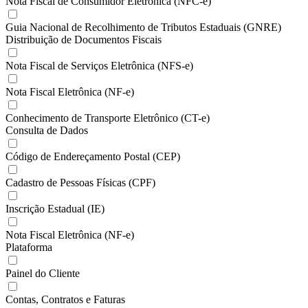
Nota Fiscal de Consumidor Eletrônica (NFC-e)
Guia Nacional de Recolhimento de Tributos Estaduais (GNRE)
Distribuição de Documentos Fiscais
Nota Fiscal de Serviços Eletrônica (NFS-e)
Nota Fiscal Eletrônica (NF-e)
Conhecimento de Transporte Eletrônico (CT-e)
Consulta de Dados
Código de Endereçamento Postal (CEP)
Cadastro de Pessoas Físicas (CPF)
Inscrição Estadual (IE)
Nota Fiscal Eletrônica (NF-e)
Plataforma
Painel do Cliente
Contas, Contratos e Faturas