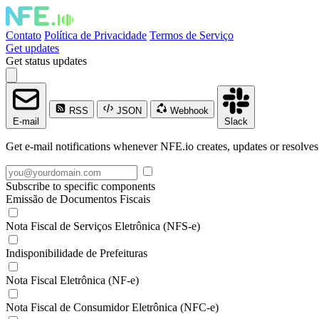
Contato
Política de Privacidade
Termos de Serviço
Get updates
Get status updates
RSS
JSON
Webhook
E-mail
Slack
Get e-mail notifications whenever NFE.io creates, updates or resolves
Subscribe to specific components
Emissão de Documentos Fiscais
Nota Fiscal de Serviços Eletrônica (NFS-e)
Indisponibilidade de Prefeituras
Nota Fiscal Eletrônica (NF-e)
Nota Fiscal de Consumidor Eletrônica (NFC-e)