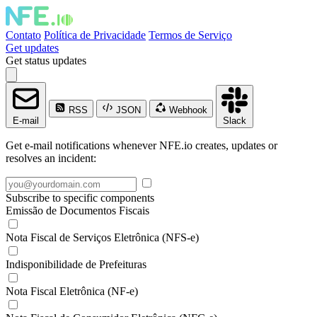
Contato
Política de Privacidade
Termos de Serviço
Get updates
Get status updates
RSS
JSON
Webhook
E-mail
Slack
Get e-mail notifications whenever NFE.io creates, updates or
resolves an incident:
Subscribe to specific components
Emissão de Documentos Fiscais
Nota Fiscal de Serviços Eletrônica (NFS-e)
Indisponibilidade de Prefeituras
Nota Fiscal Eletrônica (NF-e)