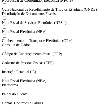
Nota Fiscal de Consumidor Eletrônica (NFC-e)
Guia Nacional de Recolhimento de Tributos Estaduais (GNRE)
Distribuição de Documentos Fiscais
Nota Fiscal de Serviços Eletrônica (NFS-e)
Nota Fiscal Eletrônica (NF-e)
Conhecimento de Transporte Eletrônico (CT-e)
Consulta de Dados
Código de Endereçamento Postal (CEP)
Cadastro de Pessoas Físicas (CPF)
Inscrição Estadual (IE)
Nota Fiscal Eletrônica (NF-e)
Plataforma
Painel do Cliente
Contas, Contratos e Faturas