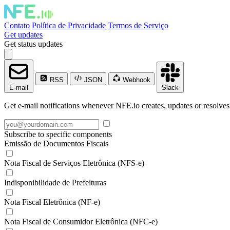
Contato
Política de Privacidade
Termos de Serviço
Get updates
Get status updates
RSS
JSON
Webhook
E-mail
Slack
Get e-mail notifications whenever NFE.io creates, updates or resolves
Subscribe to specific components
Emissão de Documentos Fiscais
Nota Fiscal de Serviços Eletrônica (NFS-e)
Indisponibilidade de Prefeituras
Nota Fiscal Eletrônica (NF-e)
Nota Fiscal de Consumidor Eletrônica (NFC-e)