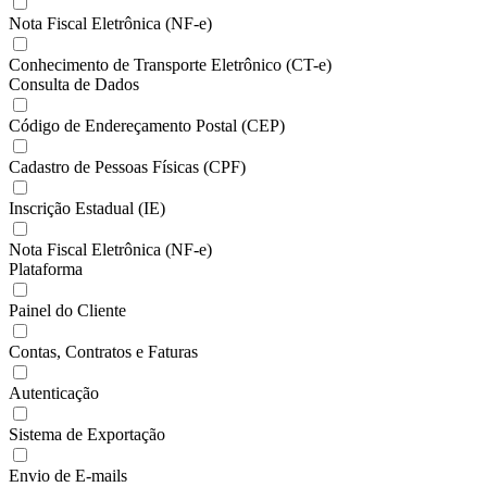
Nota Fiscal Eletrônica (NF-e)
Conhecimento de Transporte Eletrônico (CT-e)
Consulta de Dados
Código de Endereçamento Postal (CEP)
Cadastro de Pessoas Físicas (CPF)
Inscrição Estadual (IE)
Nota Fiscal Eletrônica (NF-e)
Plataforma
Painel do Cliente
Contas, Contratos e Faturas
Autenticação
Sistema de Exportação
Envio de E-mails