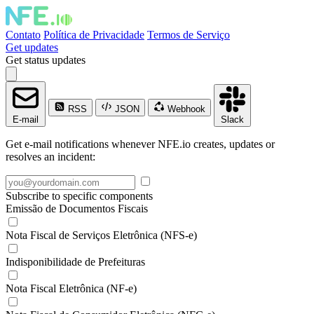
Contato
Política de Privacidade
Termos de Serviço
Get updates
Get status updates
RSS
JSON
Webhook
E-mail
Slack
Get e-mail notifications whenever NFE.io creates, updates or
resolves an incident:
Subscribe to specific components
Emissão de Documentos Fiscais
Nota Fiscal de Serviços Eletrônica (NFS-e)
Indisponibilidade de Prefeituras
Nota Fiscal Eletrônica (NF-e)