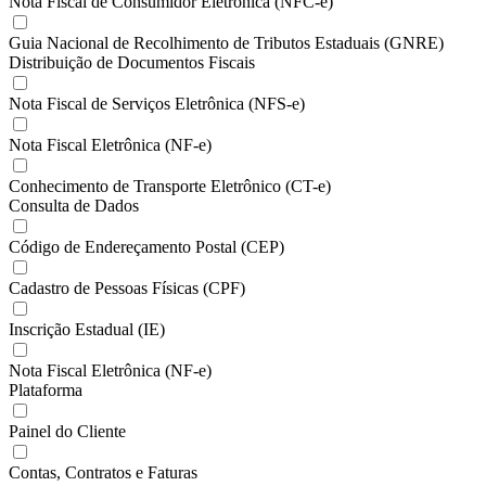
Nota Fiscal de Consumidor Eletrônica (NFC-e)
Guia Nacional de Recolhimento de Tributos Estaduais (GNRE)
Distribuição de Documentos Fiscais
Nota Fiscal de Serviços Eletrônica (NFS-e)
Nota Fiscal Eletrônica (NF-e)
Conhecimento de Transporte Eletrônico (CT-e)
Consulta de Dados
Código de Endereçamento Postal (CEP)
Cadastro de Pessoas Físicas (CPF)
Inscrição Estadual (IE)
Nota Fiscal Eletrônica (NF-e)
Plataforma
Painel do Cliente
Contas, Contratos e Faturas