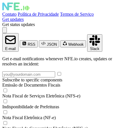
Contato
Política de Privacidade
Termos de Serviço
Get updates
Get status updates
RSS
JSON
Webhook
E-mail
Slack
Get e-mail notifications whenever NFE.io creates, updates or
resolves an incident:
Subscribe to specific components
Emissão de Documentos Fiscais
Nota Fiscal de Serviços Eletrônica (NFS-e)
Indisponibilidade de Prefeituras
Nota Fiscal Eletrônica (NF-e)