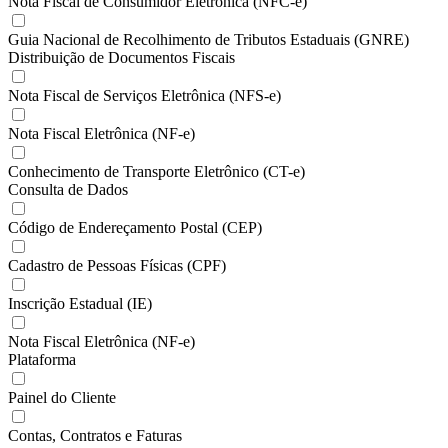
Nota Fiscal de Consumidor Eletrônica (NFC-e)
Guia Nacional de Recolhimento de Tributos Estaduais (GNRE)
Distribuição de Documentos Fiscais
Nota Fiscal de Serviços Eletrônica (NFS-e)
Nota Fiscal Eletrônica (NF-e)
Conhecimento de Transporte Eletrônico (CT-e)
Consulta de Dados
Código de Endereçamento Postal (CEP)
Cadastro de Pessoas Físicas (CPF)
Inscrição Estadual (IE)
Nota Fiscal Eletrônica (NF-e)
Plataforma
Painel do Cliente
Contas, Contratos e Faturas