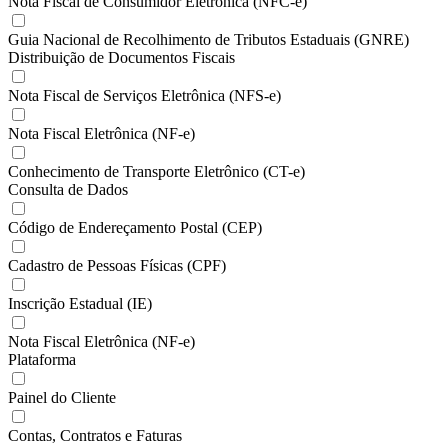
Nota Fiscal de Consumidor Eletrônica (NFC-e)
Guia Nacional de Recolhimento de Tributos Estaduais (GNRE)
Distribuição de Documentos Fiscais
Nota Fiscal de Serviços Eletrônica (NFS-e)
Nota Fiscal Eletrônica (NF-e)
Conhecimento de Transporte Eletrônico (CT-e)
Consulta de Dados
Código de Endereçamento Postal (CEP)
Cadastro de Pessoas Físicas (CPF)
Inscrição Estadual (IE)
Nota Fiscal Eletrônica (NF-e)
Plataforma
Painel do Cliente
Contas, Contratos e Faturas