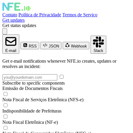
Contato
Política de Privacidade
Termos de Serviço
Get updates
Get status updates
RSS
JSON
Webhook
E-mail
Slack
Get e-mail notifications whenever NFE.io creates, updates or
resolves an incident:
Subscribe to specific components
Emissão de Documentos Fiscais
Nota Fiscal de Serviços Eletrônica (NFS-e)
Indisponibilidade de Prefeituras
Nota Fiscal Eletrônica (NF-e)