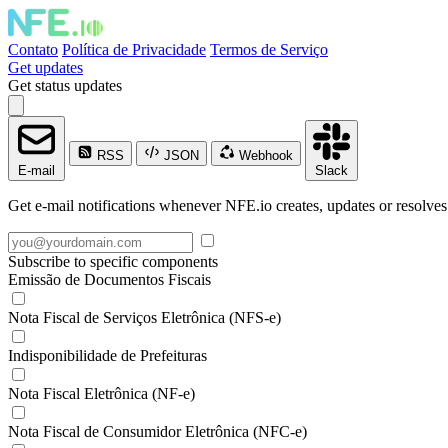
Contato
Política de Privacidade
Termos de Serviço
Get updates
Get status updates
RSS
JSON
Webhook
E-mail
Slack
Get e-mail notifications whenever NFE.io creates, updates or resolves
Subscribe to specific components
Emissão de Documentos Fiscais
Nota Fiscal de Serviços Eletrônica (NFS-e)
Indisponibilidade de Prefeituras
Nota Fiscal Eletrônica (NF-e)
Nota Fiscal de Consumidor Eletrônica (NFC-e)