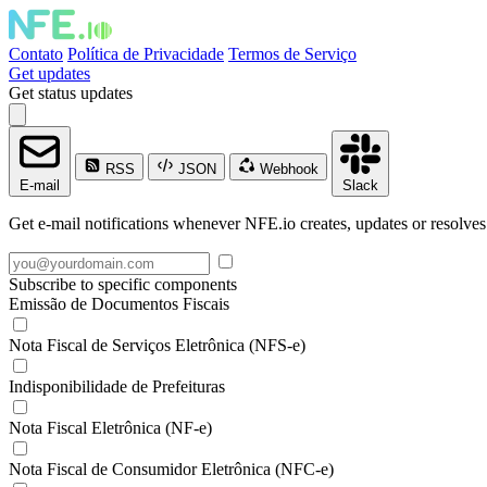
Contato
Política de Privacidade
Termos de Serviço
Get updates
Get status updates
RSS
JSON
Webhook
E-mail
Slack
Get e-mail notifications whenever NFE.io creates, updates or resolves
Subscribe to specific components
Emissão de Documentos Fiscais
Nota Fiscal de Serviços Eletrônica (NFS-e)
Indisponibilidade de Prefeituras
Nota Fiscal Eletrônica (NF-e)
Nota Fiscal de Consumidor Eletrônica (NFC-e)