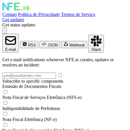
Contato
Política de Privacidade
Termos de Serviço
Get updates
Get status updates
RSS
JSON
Webhook
E-mail
Slack
Get e-mail notifications whenever NFE.io creates, updates or
resolves an incident:
Subscribe to specific components
Emissão de Documentos Fiscais
Nota Fiscal de Serviços Eletrônica (NFS-e)
Indisponibilidade de Prefeituras
Nota Fiscal Eletrônica (NF-e)