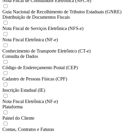
Nota Fiscal de Consumidor Eletrônica (NFC-e)
Guia Nacional de Recolhimento de Tributos Estaduais (GNRE)
Distribuição de Documentos Fiscais
Nota Fiscal de Serviços Eletrônica (NFS-e)
Nota Fiscal Eletrônica (NF-e)
Conhecimento de Transporte Eletrônico (CT-e)
Consulta de Dados
Código de Endereçamento Postal (CEP)
Cadastro de Pessoas Físicas (CPF)
Inscrição Estadual (IE)
Nota Fiscal Eletrônica (NF-e)
Plataforma
Painel do Cliente
Contas, Contratos e Faturas