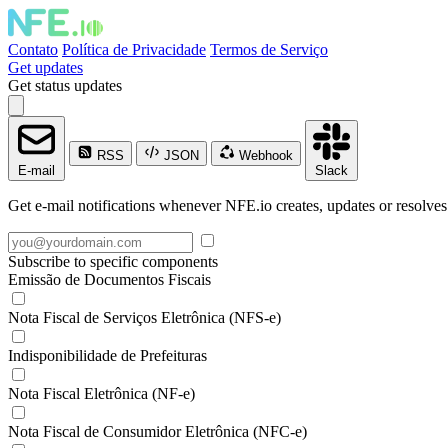
Contato
Política de Privacidade
Termos de Serviço
Get updates
Get status updates
RSS
JSON
Webhook
E-mail
Slack
Get e-mail notifications whenever NFE.io creates, updates or resolves
Subscribe to specific components
Emissão de Documentos Fiscais
Nota Fiscal de Serviços Eletrônica (NFS-e)
Indisponibilidade de Prefeituras
Nota Fiscal Eletrônica (NF-e)
Nota Fiscal de Consumidor Eletrônica (NFC-e)