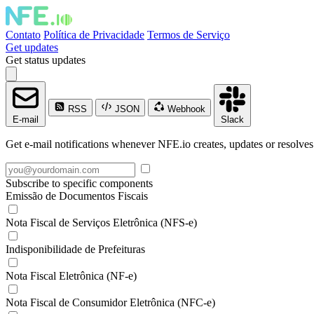
Contato
Política de Privacidade
Termos de Serviço
Get updates
Get status updates
RSS
JSON
Webhook
E-mail
Slack
Get e-mail notifications whenever NFE.io creates, updates or resolves
Subscribe to specific components
Emissão de Documentos Fiscais
Nota Fiscal de Serviços Eletrônica (NFS-e)
Indisponibilidade de Prefeituras
Nota Fiscal Eletrônica (NF-e)
Nota Fiscal de Consumidor Eletrônica (NFC-e)