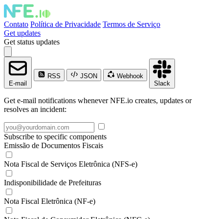
Contato
Política de Privacidade
Termos de Serviço
Get updates
Get status updates
RSS
JSON
Webhook
E-mail
Slack
Get e-mail notifications whenever NFE.io creates, updates or
resolves an incident:
Subscribe to specific components
Emissão de Documentos Fiscais
Nota Fiscal de Serviços Eletrônica (NFS-e)
Indisponibilidade de Prefeituras
Nota Fiscal Eletrônica (NF-e)