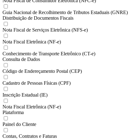
Nota Fiscal de Consumidor Eletrônica (NFC-e)
Guia Nacional de Recolhimento de Tributos Estaduais (GNRE)
Distribuição de Documentos Fiscais
Nota Fiscal de Serviços Eletrônica (NFS-e)
Nota Fiscal Eletrônica (NF-e)
Conhecimento de Transporte Eletrônico (CT-e)
Consulta de Dados
Código de Endereçamento Postal (CEP)
Cadastro de Pessoas Físicas (CPF)
Inscrição Estadual (IE)
Nota Fiscal Eletrônica (NF-e)
Plataforma
Painel do Cliente
Contas, Contratos e Faturas