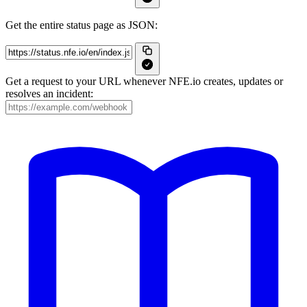
Get the entire status page as JSON:
Get a request to your URL whenever NFE.io creates, updates or
resolves an incident: