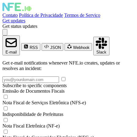
Contato
Política de Privacidade
Termos de Serviço
Get updates
Get status updates
RSS
JSON
Webhook
E-mail
Slack
Get e-mail notifications whenever NFE.io creates, updates or
resolves an incident:
Subscribe to specific components
Emissão de Documentos Fiscais
Nota Fiscal de Serviços Eletrônica (NFS-e)
Indisponibilidade de Prefeituras
Nota Fiscal Eletrônica (NF-e)