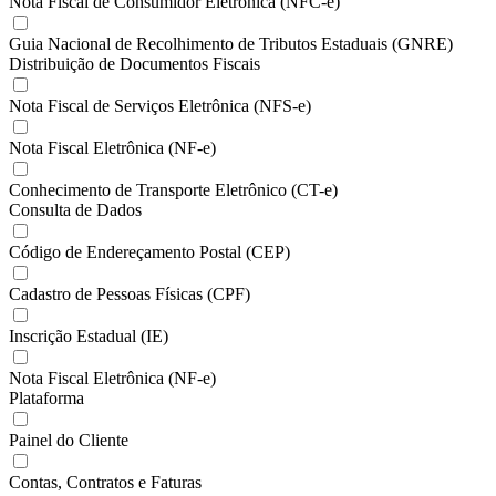
Nota Fiscal de Consumidor Eletrônica (NFC-e)
Guia Nacional de Recolhimento de Tributos Estaduais (GNRE)
Distribuição de Documentos Fiscais
Nota Fiscal de Serviços Eletrônica (NFS-e)
Nota Fiscal Eletrônica (NF-e)
Conhecimento de Transporte Eletrônico (CT-e)
Consulta de Dados
Código de Endereçamento Postal (CEP)
Cadastro de Pessoas Físicas (CPF)
Inscrição Estadual (IE)
Nota Fiscal Eletrônica (NF-e)
Plataforma
Painel do Cliente
Contas, Contratos e Faturas