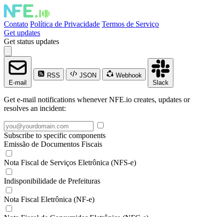
Contato
Política de Privacidade
Termos de Serviço
Get updates
Get status updates
RSS
JSON
Webhook
E-mail
Slack
Get e-mail notifications whenever NFE.io creates, updates or
resolves an incident:
Subscribe to specific components
Emissão de Documentos Fiscais
Nota Fiscal de Serviços Eletrônica (NFS-e)
Indisponibilidade de Prefeituras
Nota Fiscal Eletrônica (NF-e)