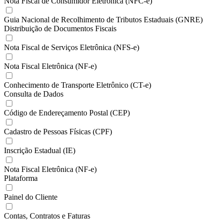
Nota Fiscal de Consumidor Eletrônica (NFC-e)
Guia Nacional de Recolhimento de Tributos Estaduais (GNRE)
Distribuição de Documentos Fiscais
Nota Fiscal de Serviços Eletrônica (NFS-e)
Nota Fiscal Eletrônica (NF-e)
Conhecimento de Transporte Eletrônico (CT-e)
Consulta de Dados
Código de Endereçamento Postal (CEP)
Cadastro de Pessoas Físicas (CPF)
Inscrição Estadual (IE)
Nota Fiscal Eletrônica (NF-e)
Plataforma
Painel do Cliente
Contas, Contratos e Faturas