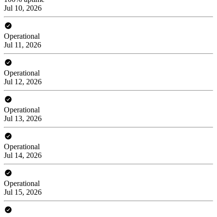
Jul 10, 2026
Operational
Jul 11, 2026
Operational
Jul 12, 2026
Operational
Jul 13, 2026
Operational
Jul 14, 2026
Operational
Jul 15, 2026