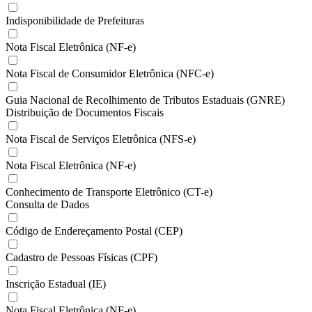
Indisponibilidade de Prefeituras
Nota Fiscal Eletrônica (NF-e)
Nota Fiscal de Consumidor Eletrônica (NFC-e)
Guia Nacional de Recolhimento de Tributos Estaduais (GNRE)
Distribuição de Documentos Fiscais
Nota Fiscal de Serviços Eletrônica (NFS-e)
Nota Fiscal Eletrônica (NF-e)
Conhecimento de Transporte Eletrônico (CT-e)
Consulta de Dados
Código de Endereçamento Postal (CEP)
Cadastro de Pessoas Físicas (CPF)
Inscrição Estadual (IE)
Nota Fiscal Eletrônica (NF-e)