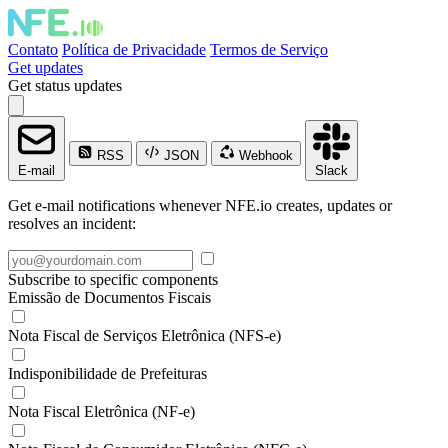
Contato
Política de Privacidade
Termos de Serviço
Get updates
Get status updates
RSS
JSON
Webhook
E-mail
Slack
Get e-mail notifications whenever NFE.io creates, updates or
resolves an incident:
Subscribe to specific components
Emissão de Documentos Fiscais
Nota Fiscal de Serviços Eletrônica (NFS-e)
Indisponibilidade de Prefeituras
Nota Fiscal Eletrônica (NF-e)