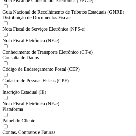
Nota Fiscal de Consumidor Eletrônica (NFC-e)
Guia Nacional de Recolhimento de Tributos Estaduais (GNRE)
Distribuição de Documentos Fiscais
Nota Fiscal de Serviços Eletrônica (NFS-e)
Nota Fiscal Eletrônica (NF-e)
Conhecimento de Transporte Eletrônico (CT-e)
Consulta de Dados
Código de Endereçamento Postal (CEP)
Cadastro de Pessoas Físicas (CPF)
Inscrição Estadual (IE)
Nota Fiscal Eletrônica (NF-e)
Plataforma
Painel do Cliente
Contas, Contratos e Faturas