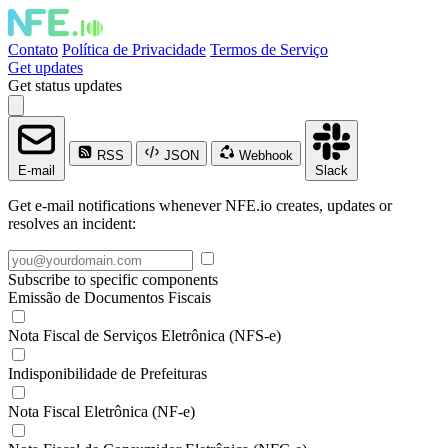
Contato
Política de Privacidade
Termos de Serviço
Get updates
Get status updates
RSS
JSON
Webhook
E-mail
Slack
Get e-mail notifications whenever NFE.io creates, updates or
resolves an incident:
Subscribe to specific components
Emissão de Documentos Fiscais
Nota Fiscal de Serviços Eletrônica (NFS-e)
Indisponibilidade de Prefeituras
Nota Fiscal Eletrônica (NF-e)