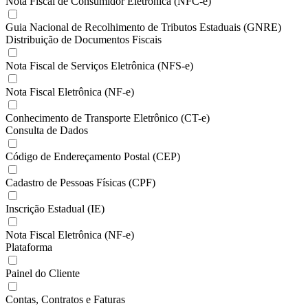
Nota Fiscal de Consumidor Eletrônica (NFC-e)
Guia Nacional de Recolhimento de Tributos Estaduais (GNRE)
Distribuição de Documentos Fiscais
Nota Fiscal de Serviços Eletrônica (NFS-e)
Nota Fiscal Eletrônica (NF-e)
Conhecimento de Transporte Eletrônico (CT-e)
Consulta de Dados
Código de Endereçamento Postal (CEP)
Cadastro de Pessoas Físicas (CPF)
Inscrição Estadual (IE)
Nota Fiscal Eletrônica (NF-e)
Plataforma
Painel do Cliente
Contas, Contratos e Faturas