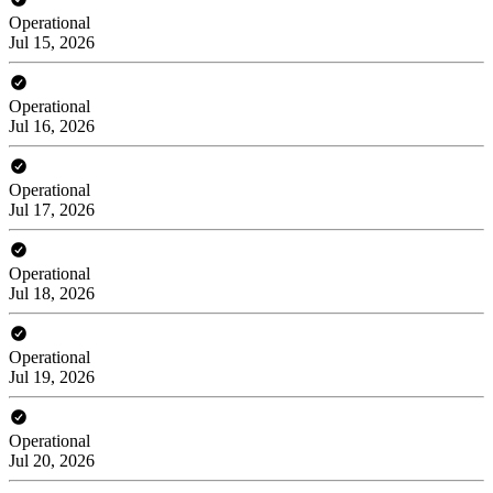
Operational
Jul 15, 2026
Operational
Jul 16, 2026
Operational
Jul 17, 2026
Operational
Jul 18, 2026
Operational
Jul 19, 2026
Operational
Jul 20, 2026