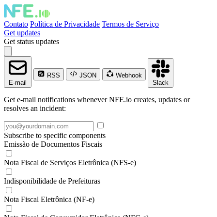
Contato
Política de Privacidade
Termos de Serviço
Get updates
Get status updates
RSS
JSON
Webhook
E-mail
Slack
Get e-mail notifications whenever NFE.io creates, updates or
resolves an incident:
Subscribe to specific components
Emissão de Documentos Fiscais
Nota Fiscal de Serviços Eletrônica (NFS-e)
Indisponibilidade de Prefeituras
Nota Fiscal Eletrônica (NF-e)