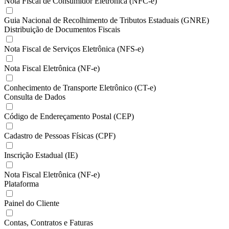
Nota Fiscal de Consumidor Eletrônica (NFC-e)
Guia Nacional de Recolhimento de Tributos Estaduais (GNRE)
Distribuição de Documentos Fiscais
Nota Fiscal de Serviços Eletrônica (NFS-e)
Nota Fiscal Eletrônica (NF-e)
Conhecimento de Transporte Eletrônico (CT-e)
Consulta de Dados
Código de Endereçamento Postal (CEP)
Cadastro de Pessoas Físicas (CPF)
Inscrição Estadual (IE)
Nota Fiscal Eletrônica (NF-e)
Plataforma
Painel do Cliente
Contas, Contratos e Faturas