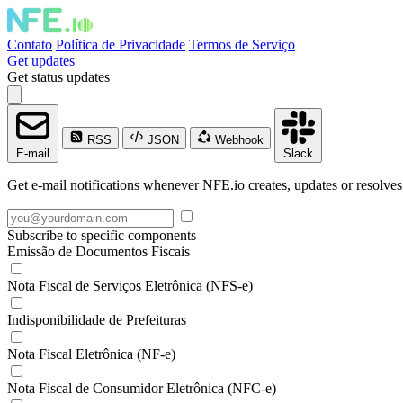
Contato
Política de Privacidade
Termos de Serviço
Get updates
Get status updates
RSS
JSON
Webhook
E-mail
Slack
Get e-mail notifications whenever NFE.io creates, updates or resolves
Subscribe to specific components
Emissão de Documentos Fiscais
Nota Fiscal de Serviços Eletrônica (NFS-e)
Indisponibilidade de Prefeituras
Nota Fiscal Eletrônica (NF-e)
Nota Fiscal de Consumidor Eletrônica (NFC-e)