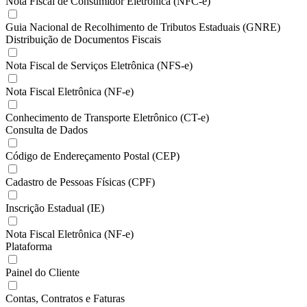
Nota Fiscal de Consumidor Eletrônica (NFC-e)
Guia Nacional de Recolhimento de Tributos Estaduais (GNRE)
Distribuição de Documentos Fiscais
Nota Fiscal de Serviços Eletrônica (NFS-e)
Nota Fiscal Eletrônica (NF-e)
Conhecimento de Transporte Eletrônico (CT-e)
Consulta de Dados
Código de Endereçamento Postal (CEP)
Cadastro de Pessoas Físicas (CPF)
Inscrição Estadual (IE)
Nota Fiscal Eletrônica (NF-e)
Plataforma
Painel do Cliente
Contas, Contratos e Faturas