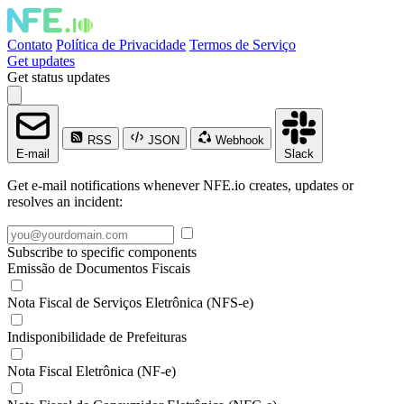
Contato
Política de Privacidade
Termos de Serviço
Get updates
Get status updates
RSS
JSON
Webhook
E-mail
Slack
Get e-mail notifications whenever NFE.io creates, updates or
resolves an incident:
Subscribe to specific components
Emissão de Documentos Fiscais
Nota Fiscal de Serviços Eletrônica (NFS-e)
Indisponibilidade de Prefeituras
Nota Fiscal Eletrônica (NF-e)