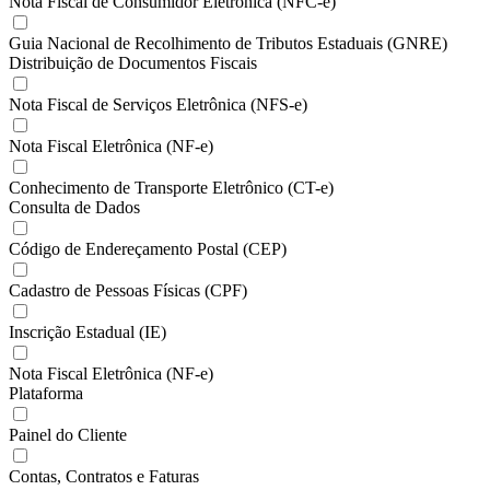
Nota Fiscal de Consumidor Eletrônica (NFC-e)
Guia Nacional de Recolhimento de Tributos Estaduais (GNRE)
Distribuição de Documentos Fiscais
Nota Fiscal de Serviços Eletrônica (NFS-e)
Nota Fiscal Eletrônica (NF-e)
Conhecimento de Transporte Eletrônico (CT-e)
Consulta de Dados
Código de Endereçamento Postal (CEP)
Cadastro de Pessoas Físicas (CPF)
Inscrição Estadual (IE)
Nota Fiscal Eletrônica (NF-e)
Plataforma
Painel do Cliente
Contas, Contratos e Faturas