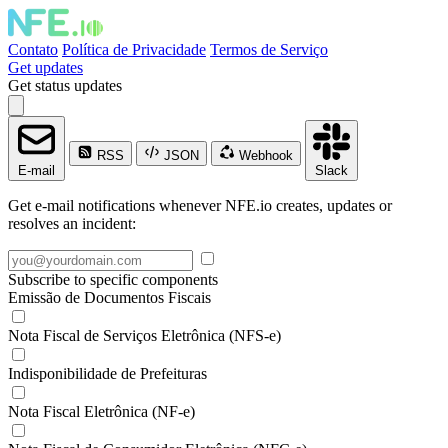
Contato
Política de Privacidade
Termos de Serviço
Get updates
Get status updates
RSS
JSON
Webhook
E-mail
Slack
Get e-mail notifications whenever NFE.io creates, updates or
resolves an incident:
Subscribe to specific components
Emissão de Documentos Fiscais
Nota Fiscal de Serviços Eletrônica (NFS-e)
Indisponibilidade de Prefeituras
Nota Fiscal Eletrônica (NF-e)