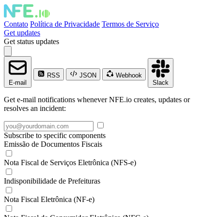
Contato
Política de Privacidade
Termos de Serviço
Get updates
Get status updates
RSS
JSON
Webhook
E-mail
Slack
Get e-mail notifications whenever NFE.io creates, updates or
resolves an incident:
Subscribe to specific components
Emissão de Documentos Fiscais
Nota Fiscal de Serviços Eletrônica (NFS-e)
Indisponibilidade de Prefeituras
Nota Fiscal Eletrônica (NF-e)