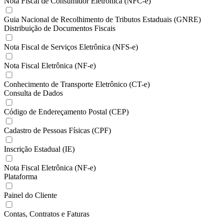
Nota Fiscal de Consumidor Eletrônica (NFC-e)
Guia Nacional de Recolhimento de Tributos Estaduais (GNRE)
Distribuição de Documentos Fiscais
Nota Fiscal de Serviços Eletrônica (NFS-e)
Nota Fiscal Eletrônica (NF-e)
Conhecimento de Transporte Eletrônico (CT-e)
Consulta de Dados
Código de Endereçamento Postal (CEP)
Cadastro de Pessoas Físicas (CPF)
Inscrição Estadual (IE)
Nota Fiscal Eletrônica (NF-e)
Plataforma
Painel do Cliente
Contas, Contratos e Faturas