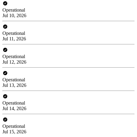
Operational
Jul 10, 2026
Operational
Jul 11, 2026
Operational
Jul 12, 2026
Operational
Jul 13, 2026
Operational
Jul 14, 2026
Operational
Jul 15, 2026