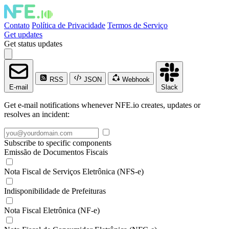
Contato
Política de Privacidade
Termos de Serviço
Get updates
Get status updates
RSS
JSON
Webhook
E-mail
Slack
Get e-mail notifications whenever NFE.io creates, updates or
resolves an incident:
Subscribe to specific components
Emissão de Documentos Fiscais
Nota Fiscal de Serviços Eletrônica (NFS-e)
Indisponibilidade de Prefeituras
Nota Fiscal Eletrônica (NF-e)