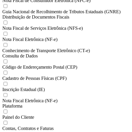
Nota Fiscal de Consumidor Eletrônica (NFC-e)
Guia Nacional de Recolhimento de Tributos Estaduais (GNRE)
Distribuição de Documentos Fiscais
Nota Fiscal de Serviços Eletrônica (NFS-e)
Nota Fiscal Eletrônica (NF-e)
Conhecimento de Transporte Eletrônico (CT-e)
Consulta de Dados
Código de Endereçamento Postal (CEP)
Cadastro de Pessoas Físicas (CPF)
Inscrição Estadual (IE)
Nota Fiscal Eletrônica (NF-e)
Plataforma
Painel do Cliente
Contas, Contratos e Faturas