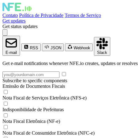
Contato
Política de Privacidade
Termos de Serviço
Get updates
Get status updates
RSS
JSON
Webhook
E-mail
Slack
Get e-mail notifications whenever NFE.io creates, updates or resolves
Subscribe to specific components
Emissão de Documentos Fiscais
Nota Fiscal de Serviços Eletrônica (NFS-e)
Indisponibilidade de Prefeituras
Nota Fiscal Eletrônica (NF-e)
Nota Fiscal de Consumidor Eletrônica (NFC-e)